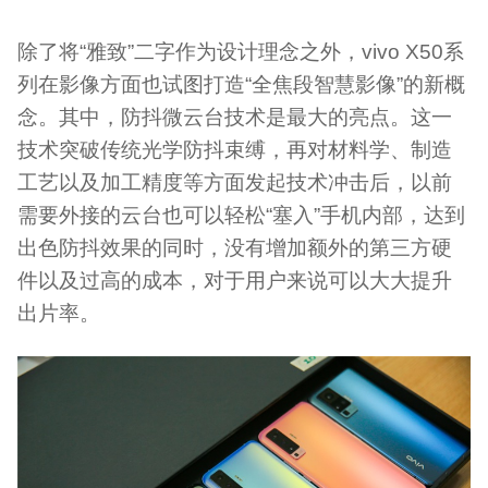
除了将“雅致”二字作为设计理念之外，vivo X50系
列在影像方面也试图打造“全焦段智慧影像”的新概
念。其中，防抖微云台技术是最大的亮点。这一
技术突破传统光学防抖束缚，再对材料学、制造
工艺以及加工精度等方面发起技术冲击后，以前
需要外接的云台也可以轻松“塞入”手机内部，达到
出色防抖效果的同时，没有增加额外的第三方硬
件以及过高的成本，对于用户来说可以大大提升
出片率。