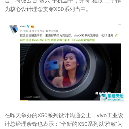
合，将微云台“塞入”手机当中，并将“雅致”二字作
为核心设计理念贯穿X50系列当中。
在昨天举办的X50系列设计沟通会上，vivo工业设
计总经理余锋也表示：“全新的X50系列以‘雅致’为