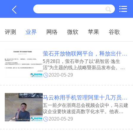
评测
业界
网络
微软
苹果
谷歌
萤石开放物联网平台，释放出什么信号？
5月28日，萤石举办了以“易智居·逸生
活”为主题的线上战略暨新品发布会。萤
石邀请到中国智能家居产业联盟CSHIA
2020-05-29
秘书长周军、智哪儿创始人彭安军等人共
同发布了《2020中国智能家居生态发展
白皮书》
马云称用手机管理阿里十几万员工：企业要快速提高数字化水平
五一前夕在浙商总会视频会议中，马云建
议企业要快速提高数字化水平。他表
示：“阿里十几万员工，组织非常庞大和
2020-05-29
复杂，但就是通过手机来管理和运营”