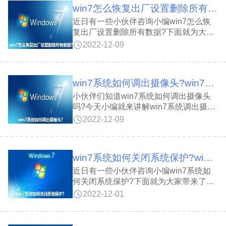
win7怎么恢复出厂设置删除所有数据?win7恢复出厂设置删除所有数据的方法
近日有一些小伙伴咨询小编win7怎么恢
复出厂设置删除所有数据?下面就为大家
带来了win7恢复出厂设置删除所有数据
2022-12-09
的方法，有需要的小伙伴可以来了解了解
哦。
win7系统如何调出摄像头?win7系统调出摄像头的方法
小伙伴们知道win7系统如何调出摄像头
吗?今天小编就来讲解win7系统调出摄像
头的方法，感兴趣的快跟小编一起来看看
2022-12-09
吧，希望能够帮助到大家。
win7系统如何关闭系统保护?win7系统关闭系统保护的方法
近日有一些小伙伴咨询小编win7系统如
何关闭系统保护?下面就为大家带来了
win7系统关闭系统保护的方法，有需要
2022-12-01
的小伙伴可以来了解了解哦。