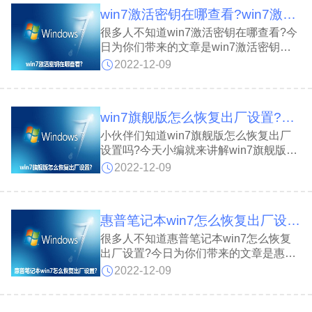
win7激活密钥在哪查看?win7激活密钥查看的方法
很多人不知道win7激活密钥在哪查看?今
日为你们带来的文章是win7激活密钥的
查看方法，还有不清楚小伙伴和小编一起
2022-12-09
去学习一下吧。
win7旗舰版怎么恢复出厂设置?win7旗舰版恢复出厂设置的方法
小伙伴们知道win7旗舰版怎么恢复出厂
设置吗?今天小编就来讲解win7旗舰版恢
复出厂设置的方法，感兴趣的快跟小编一
2022-12-09
起来看看吧，希望能够帮助到大家。
惠普笔记本win7怎么恢复出厂设置?惠普笔记本win7恢复出厂设置的方法
很多人不知道惠普笔记本win7怎么恢复
出厂设置?今日为你们带来的文章是惠普
笔记本win7恢复出厂设置的方法，还有
2022-12-09
不清楚小伙伴和小编一起去学习一下吧。