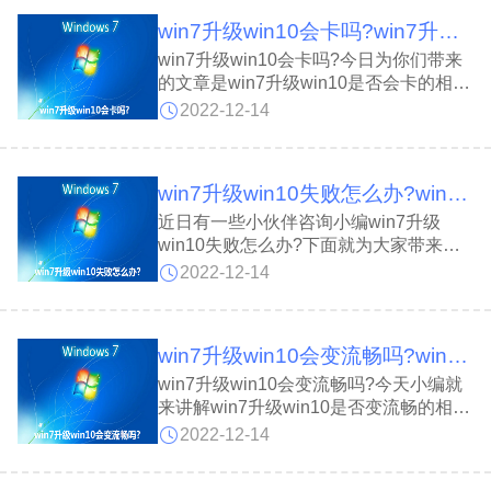
win7升级win10会卡吗?win7升级win10是否会卡介绍
win7升级win10会卡吗?今日为你们带来
的文章是win7升级win10是否会卡的相关
介绍，还有不清楚小伙伴和小编一起去学
2022-12-14
习一下吧。
win7升级win10失败怎么办?win7升级win10失败的解决方法
近日有一些小伙伴咨询小编win7升级
win10失败怎么办?下面就为大家带来了
win7升级win10失败的解决方法，有需要
2022-12-14
的小伙伴可以来了解了解哦。
win7升级win10会变流畅吗?win7升级win10是否变流畅介绍
win7升级win10会变流畅吗?今天小编就
来讲解win7升级win10是否变流畅的相关
介绍，感兴趣的快跟小编一起来看看吧，
2022-12-14
希望能够帮助到大家。