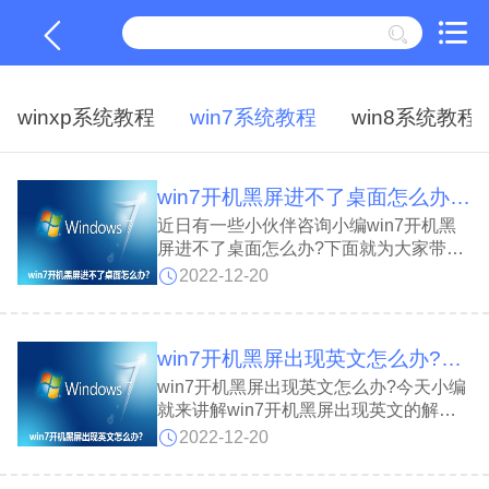
winxp系统教程
win7系统教程
win8系统教程
win7开机黑屏进不了桌面怎么办?win7开机黑屏进不了桌面解决方法
近日有一些小伙伴咨询小编win7开机黑
屏进不了桌面怎么办?下面就为大家带来
了win7开机黑屏进不了桌面的解决方
2022-12-20
法，有需要的小伙伴可以来了解了解哦。
win7开机黑屏出现英文怎么办?win7开机黑屏出现英文解决方法
win7开机黑屏出现英文怎么办?今天小编
就来讲解win7开机黑屏出现英文的解决
方法，感兴趣的快跟小编一起来看看吧，
2022-12-20
希望能够帮助到大家。