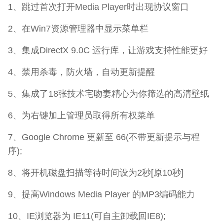
1、跳过首次打开Media Player时出现协议窗口
2、在Win7资源管理器中显示菜单栏
3、集成DirectX 9.0C 运行库，让游戏支持性能更好
4、禁用杀毒，防火墙，自动更新提醒
5、集成了18张技术宅吻妻精心为你筛选的高清壁纸
6、为右键加上管理员取得所有权菜单
7、Google Chrome 更新至 66(不带更新提示与程
序);
8、将开机磁盘扫描等待时间设为2秒[原10秒]
9、提高Windows Media Player 的MP3编码能力
10、IE浏览器为 IE11(可自主卸载回IE8);