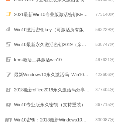
2021最新Win10专业版激活密钥KEY推荐
773140次
Win10激活密钥key（可激活所有版本）
593229次
Win10最新永久激活密钥2019（亲测有效）
538747次
kms激活工具激活win10
497621次
最新Windows10永久激活码_Win10通用序列号
422606次
2018最新office2019永久激活码分享(附激活工具)
377404次
Win10专业版永久密钥（支持重装）
367715次
Win10密钥：2018最新Windows10激活码/KEY分享
330087次