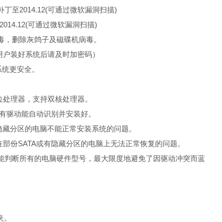
补丁至2014.12(可通过微软漏洞扫描)
至2014.12(可通过微软漏洞扫描)
病毒，删除灰鸽子及磁碟机病毒。
空。（用户装好系统后请及时加密码）
，系统更安全。
持64位处理器，支持双核处理器。
所有驱动能自动识别并安装好。
有隐藏分区的电脑不能正常安装系统的问题。
ST系统在部份SATA或有隐藏分区的电脑上无法正常恢复的问题。
智能判断所有的电脑硬件型号，最大限度地避免了因驱动冲突而蓝
夹。