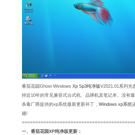
番茄花园Ghost Windows
Xp Sp3纯净版
V2021.01
持近10年的常见兼容式台式机、品牌机及笔记本。没有
杀毒厂商提供的xp系统最新更新补丁，
Windows xp系统
越!
=========================================
一、番茄花园XP纯净版更新：