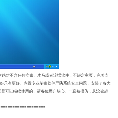
系列光盘绝对不含任何病毒、木马或者流氓软件，不绑定主页，完美支
最好只有更好。内置专业杀毒软件严防系统安全问题，安装了各大
还是可以继续使用的，请各位用户放心。一直被模仿，从没被超
====================