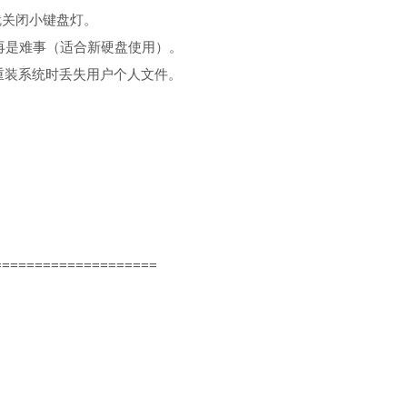
就关闭小键盘灯。
不再是难事（适合新硬盘使用）。
重装系统时丢失用户个人文件。
。
====================