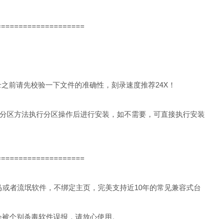
====================
录之前请先校验一下文件的准确性，刻录速度推荐24X！
分区方法执行分区操作后进行安装，如不需要，可直接执行安装
====================
、木马或者流氓软件，不绑定主页，完美支持近10年的常见兼容式台
会被个别杀毒软件误报，请放心使用。