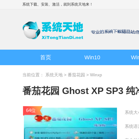
系统下载、安装、激活，就到
系统天地
来！
首页
Win10
Wi
当前位置：
系统天地
>
番茄花园
>
Winxp
番茄花园 Ghost XP SP3 纯净
64位
系统大
系统语