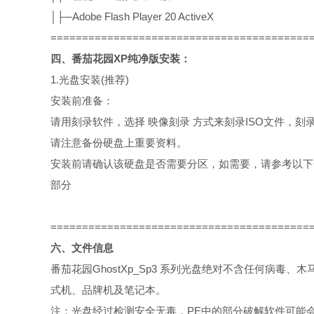
│├─Adobe Flash Player 20 ActiveX
=========================================
四、番茄花园XP纯净版安装：
1.光盘安装(推荐)
安装前准备：
请用刻录软件，选择 映像刻录 方式来刻录ISO文件，刻
请注意备份硬盘上重要资料。
安装前请确认该硬盘是否需要分区，如需要，请参考以下
部分
=========================================
六、文件信息
番茄花园GhostXp_Sp3 系列光盘绝对不含任何病毒
式机、品牌机及笔记本。
注：光盘经过检测安全无毒，PE中的部分破解软件可能