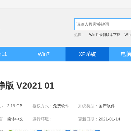
热搜：
Win11最新版本下载
Wi
n11
Win7
XP系统
电
版 V2021 01
小：
2.19 GB
授权方式：
免费软件
系统类型：
国产软件
言：
简体中文
运行环境：
更新日期：
2021-01-14
WinXP/Win7/Win8/Win10