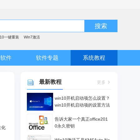
搜索
n10一键重装
Win7激活
脑软件
软件专题
系统教程
最新教程
更多
win10开机启动项怎么设置？
win10开机启动项的设置方法
告诉大家一个真正office201
0永久密钥
性化