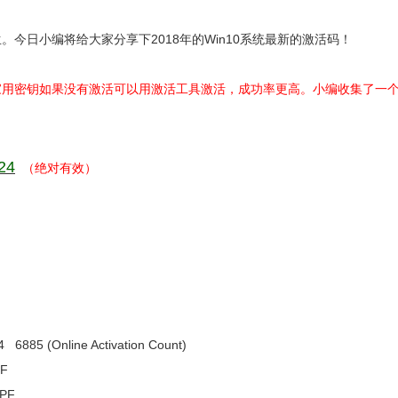
生。今日小编将给大家分享下2018年的Win10系统最新的激活码！
家用密钥如果没有激活可以用激活工具激活，成功率更高。小编收集了一
24
（绝对有效）
6885 (Online Activation Count)
BPF
9MPF