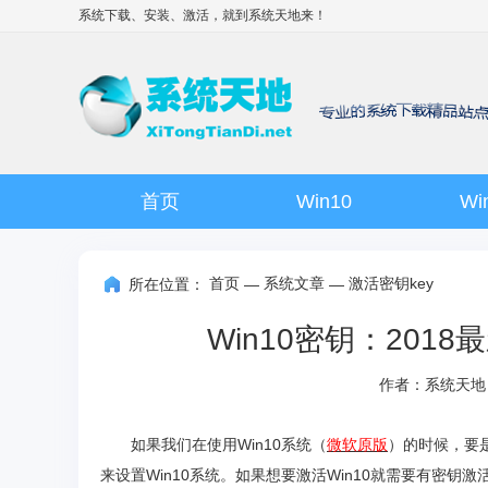
系统下载、安装、激活，就到
系统天地
来！
首页
Win10
Wi
首页
系统文章
激活密钥key
所在位置：
—
—
Win10密钥：2018最
作者：系统天地
如果我们在使用Win10系统（
微软原版
）的时候，要是
来设置Win10系统。如果想要激活Win10就需要有密钥激