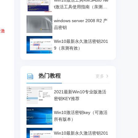
Win10激活工具KMSAuto Ne
t激活工具使用指南（亲测有
效）
windows server 2008 R2 产
品密钥
个激
Win10最新永久激活密钥201
9（亲测有效）
热门教程
更多
2021最新Win10专业版激活
密钥KEY推荐
Win10激活密钥key（可激活
所有版本）
Win10最新永久激活密钥201