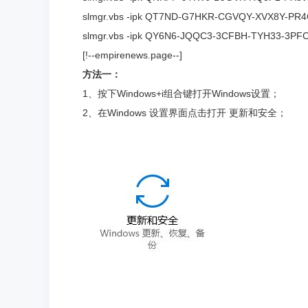
slmgr.vbs -ipk QT7ND-G7HKR-CGVQY-XVX8Y-PR
slmgr.vbs -ipk QY6N6-JQQC3-3CFBH-TYH33-3PF
[!--empirenews.page--]
方法一：
1、按下Windows+i组合键打开Windows设置；
2、在Windows 设置界面点击打开 更新和安全；