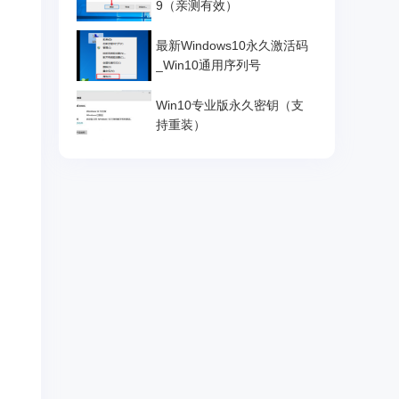
9（亲测有效）
最新Windows10永久激活码
_Win10通用序列号
Win10专业版永久密钥（支
持重装）