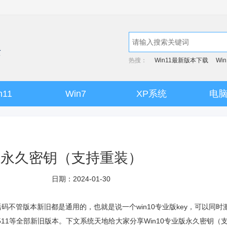
热搜：
Win11最新版本下载
Wi
n11
Win7
XP系统
电
业版永久密钥（支持重装）
日期：2024-01-30
激活码不管版本新旧都是通用的，也就是说一个win10专业版key，可以同时
1607、1511等全部新旧版本。下文系统天地给大家分享Win10专业版永久密钥（