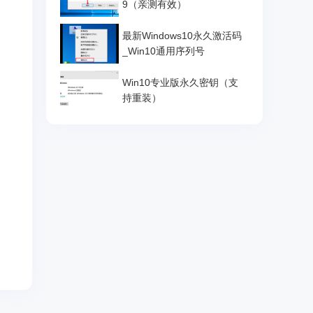
9（亲测有效）
最新Windows10永久激活码
_Win10通用序列号
Win10专业版永久密钥（支
持重装）