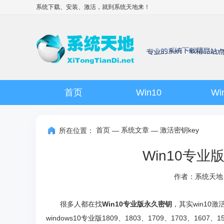
系统下载、安装、激活，就到
系统天地
来！
首页
Win10
Wi
首页
系统文章
激活密钥key
所在位置：
—
—
Win10专
作者：系统天地
很多人都在找
Win10专业版永久密钥
，其实win10
windows10专业版1809、1803、1709、1703、