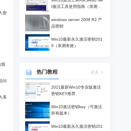
Win10激活工具KMSAuto Ne
t激活工具使用指南（亲测有
效）
入密
windows server 2008 R2 产
品密钥
Win10最新永久激活密钥201
9（亲测有效）
助我
热门教程
更多
活问
2021最新Win10专业版激活
密钥KEY推荐
入系
Win10激活密钥key（可激活
所有版本）
Win10最新永久激活密钥201