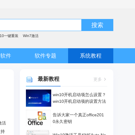
搜索
n10一键重装
Win7激活
脑软件
软件专题
系统教程
最新教程
更多
win10开机启动项怎么设置？
win10开机启动项的设置方法
告诉大家一个真正office201
0永久密钥
激活
支持