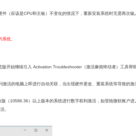
硬件（应该是CPU和主板）不变化的情况下，重新安装系统时无需再次输
的系统。
71 预览版开始继续引入 Activation Troubleshooter（激活麻烦终结者）工具帮
字权利激活的电脑上即进行自动关联，当出现硬件更改、重装系统等导致的激
专业版（10586.36）以上版本的系统进行数字权利激活，如登陆微软账户进
行激活。