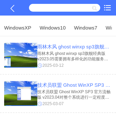
WindowsXP
Windows10
Windows7
Win
雨林木风 ghost winxp sp3旗舰经典版 v2023.05
雨林木风 ghost winxp sp3旗舰经典版
v2023.05需要拥有多样化的功能服务组
件，让用户可以轻松地在新版本的系统上
2025-03-12
安装镜像文件。同时能够在安装过程中对
本地磁盘文件数据进行了全面扫描，有效
确认本地文件中没有病毒数据，保障系统
技术员联盟 Ghost WinXP SP3 官方流畅版 v2023.04
安全。
技术员联盟 Ghost WinXP SP3 官方流畅
版 v2023.04对整个系统进行一定程度的
简化，增加新的功能，并保留原有的运行
2025-03-07
方式，具有极大的稳定性。系统搭载了最
新版的防火墙功能，能够有效的抵御各类